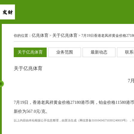
亿兆体育
关于亿兆体育
你的位置：
>
> 7月19日香港老凤祥黄金价格2718
关于亿兆体育
业务范围
最新动态
联系
关于亿兆体育
7
7月19日，香港老凤祥黄金价格27180港币/两，铂金价格1158
新价为567.0元/克。
以上内容由本站根据公开信息整理，由算法生成（网信算备310104345710301240