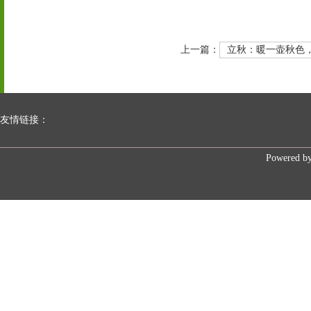
上一篇：
立秋：暖一壶秋色
友情链接：
Powered b