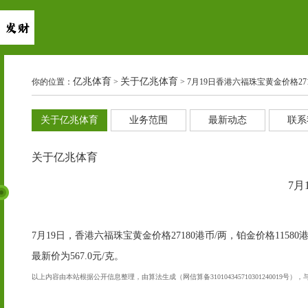
亿兆体育
关于亿兆体育
你的位置：
>
> 7月19日香港六福珠宝黄金价格271
关于亿兆体育
业务范围
最新动态
联系
关于亿兆体育
7月
7月19日，香港六福珠宝黄金价格27180港币/两，铂金价格115
最新价为567.0元/克。
以上内容由本站根据公开信息整理，由算法生成（网信算备310104345710301240