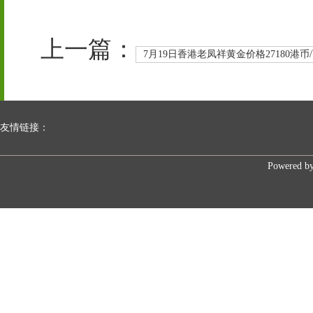
上一篇：
7月19日香港老凤祥黄金价格27180港币
友情链接：
Powered b