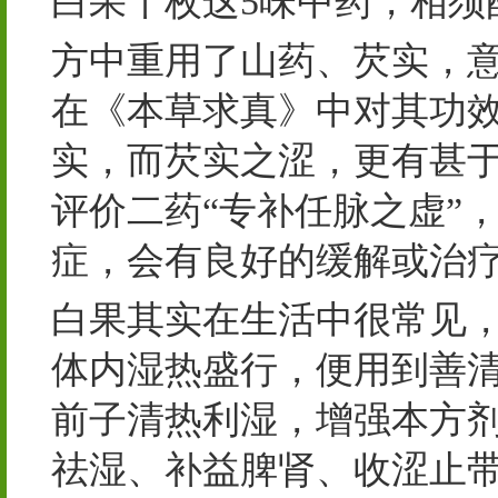
白果十枚这5味中药，相须
方中重用了山药、芡实，
在《本草求真》中对其功效
实，而芡实之涩，更有甚于
评价二药“专补任脉之虚”
症，会有良好的缓解或治
白果其实在生活中很常见
体内湿热盛行，便用到善
前子清热利湿，增强本方
祛湿、补益脾肾、收涩止