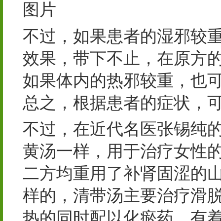
图片
不过，如果患者的湿邪较
效果，带下不止，在原方
如果体内的热邪较重，也
总之，根据患者的症状，
不过，在近代名医张锡纯
黄汤一样，用于治疗女性
二方均重用了补肾固涩的
样的，清带汤主要治疗滑
热的同时配以化瘀药，有