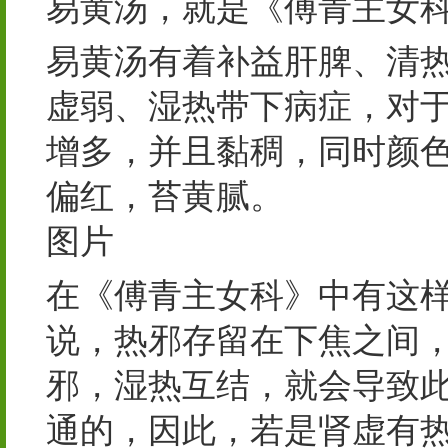
易黄汤，就是《傅青主女
易黄汤有着补益肝脾、清
虚弱、湿热带下病症，对
增多，并且黏稠，同时颜
偏红，苔黄腻。
图片
在《傅青主女科》中有这样
说，热邪存留在下焦之间
邪，湿热互结，就会导致
通的，因此，若是肾虚有