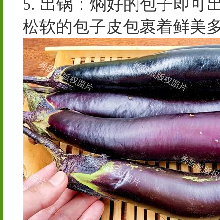
5. 出锅：焖好的包子即
松软的包子皮包裹着鲜美