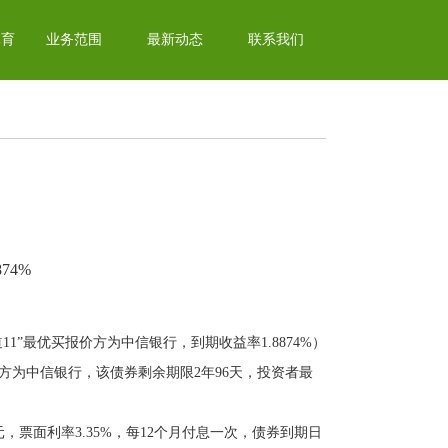
体育
业务范围
最新动态
联系我们
74%
道11”最优买报价方为中信银行，到期收益率1.8874%）
报价方为中信银行，该债券剩余期限2年96天，投资者最
亿元，票面利率3.35%，每12个月付息一次，债券到期日